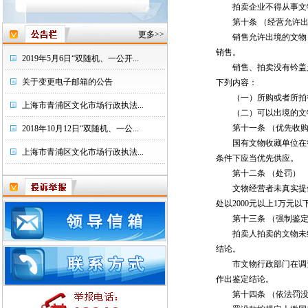
拍卖企业不得从事文物
第十条 （经营允许出
更多>>
销售允许出境的文物，
销售。
2019年5月6日“双随机、一公开...
销售、拍卖没有钤盖允
关于变更电子邮箱的公告
下列内容：
（一）所购或者所拍得
上海市青浦区文化市场行政执法...
（二）可以出境的文物
第十一条 （优先收购
2018年10月12日“双随机、一公...
国有文物收藏单位在征
上海市青浦区文化市场行政执法...
条件下应当优先供应。
第十二条 （处罚）
文物经营者未真实提供
处以2000元以上1万元
第十三条 （强制鉴定
拍卖人拍卖的文物未经
结论。
市文物行政部门在调查
作出鉴定结论。
第十四条 （依法罚没