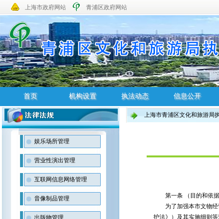
上海市政府网站
青浦区政府网站
首页
机构设置
执法动态
信息公开
上海市青浦区文化和旅游局
首页
机构设置
执法动态
信息公开
娱乐场所管理
营业性演出管理
互联网信息网络管理
第一条 （目的和依据
音像制品管理
为了加强本市文物经营
护法》）及其实施细则等
出版物管理