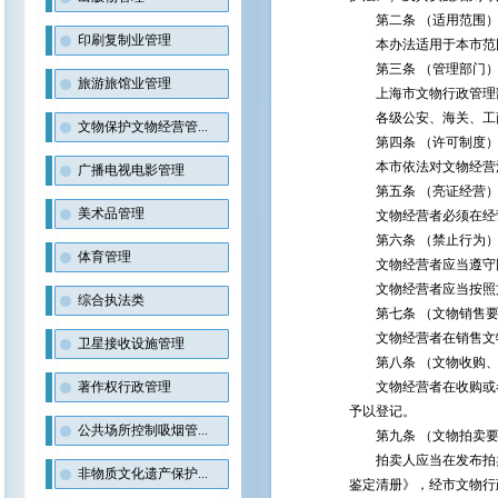
第二条 （适用范围
印刷复制业管理
本办法适用于本市范围
第三条 （管理部门
旅游旅馆业管理
上海市文物行政管理部
各级公安、海关、工商
文物保护文物经营管...
第四条 （许可制度
本市依法对文物经营活
广播电视电影管理
第五条 （亮证经营
美术品管理
文物经营者必须在经营
第六条 （禁止行为
体育管理
文物经营者应当遵守国
文物经营者应当按照文
综合执法类
第七条 （文物销售要
文物经营者在销售文物
卫星接收设施管理
第八条 （文物收购、
著作权行政管理
文物经营者在收购或者
予以登记。
公共场所控制吸烟管...
第九条 （文物拍卖要
拍卖人应当在发布拍卖
非物质文化遗产保护...
鉴定清册》，经市文物行