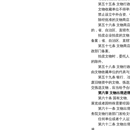
第五十五条 文物行政
文物收藏单位不得举办
禁止设立中外合资、中
除经批准的文物商店、
第五十六条 文物商店
的，省、自治区、直辖市
拍卖企业拍卖的文物，
备案；省、自治区、直辖
第五十七条 文物商店
政部门备案。
拍卖文物时，委托人、
的除外。
第五十八条 文物行政
由文物收藏单位的代表与
第五十九条 银行、冶
废旧物资中的文物。拣选
交拣选文物，应当给
第六章 文物出境进
第六十条 国有文物、
展览或者因特殊需要经国
第六十一条 文物出境
务院文物行政部门发给文
任何单位或者个人运送
第六十二条 文物出境
准。