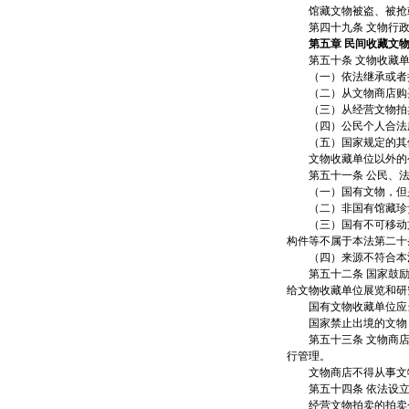
馆藏文物被盗、被抢或
第四十九条 文物行政
第五章 民间收藏文
第五十条 文物收藏单
（一）依法继承或者
（二）从文物商店购
（三）从经营文物拍卖
（四）公民个人合法所
（五）国家规定的其
文物收藏单位以外的公
第五十一条 公民、法
（一）国有文物，但是
（二）非国有馆藏珍
（三）国有不可移动文
构件等不属于本法第二十
（四）来源不符合本法
第五十二条 国家鼓励
给文物收藏单位展览和研
国有文物收藏单位应当
国家禁止出境的文物，
第五十三条 文物商店
行管理。
文物商店不得从事文物
第五十四条 依法设立
经营文物拍卖的拍卖企