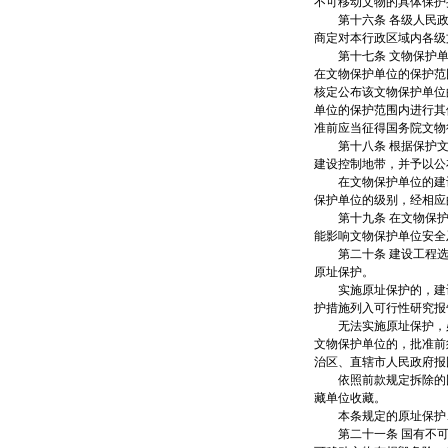
不可移动文物的具体保护
第十六条 各级人民政
商定对本行政区域内各级
第十七条 文物保护单
在文物保护单位的保护范
核定公布该文物保护单位
单位的保护范围内进行其
准前应当征得国务院文物
第十八条 根据保护文
建设控制地带，并予以公
在文物保护单位的建设
保护单位的级别，经相应
第十九条 在文物保护
能影响文物保护单位安全
第二十条 建设工程选
原址保护。
实施原址保护的，建设
护措施列入可行性研究报
无法实施原址保护，必
文物保护单位的，批准前
治区、直辖市人民政府报
依照前款规定拆除的国
藏单位收藏。
本条规定的原址保护、
第二十一条 国有不可