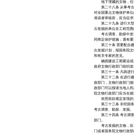
地下埋藏的文物，任何
第二十八条 从事考古
对全国重点文物保护单位
准或者审核前，应当征求
第二十九条 进行大型
古发掘的单位在工程范围
考古调查、勘探中发现
同商定保护措施；遇有重
第三十条 需要配合建
出发掘计划，报国务院文
和有关专家的意见。
确因建设工期紧迫或者
政府文物行政部门组织发
第三十一条 凡因进行
第三十二条 在进行建
政部门，文物行政部门接
政部门可以报请当地人民
院文物行政部门应当在接
依照前款规定发现的文
第三十三条 非经国务
考古调查、勘探、发掘。
第三十四条 考古调查
部门。
考古发掘的文物，应当
门或者国务院文物行政部