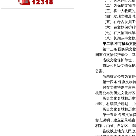
（一）认真执行文物保
（二）为保护文物与违
（三）将个人收藏的重
（四）发现文物及时上
（五）在考古发掘工作
（六）在文物保护科学
（七）在文物面临破坏
（八）长期从事文物工
第二章 不可移动文
第十三条 国务院文物
国重点文物保护单位，或
省级文物保护单位，由
市级和县级文物保护单
备案。
尚未核定公布为文物保
第十四条 保存文物特
保存文物特别丰富并且
核定公布为历史文化街区
历史文化名城和历史文
街区、村镇保护规划，并
历史文化名城和历史文
第十五条 各级文物保
标志说明，建立记录档案
档案，由省、自治区、直
县级以上地方人民政府