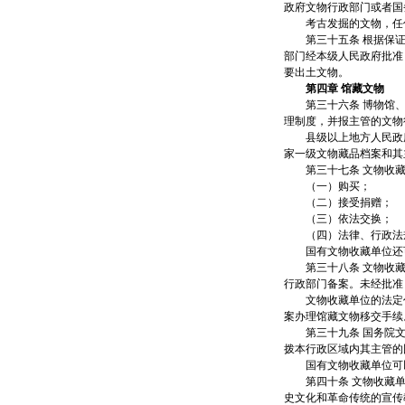
政府文物行政部门或者国
考古发掘的文物，任何
第三十五条 根据保证
部门经本级人民政府批准
要出土文物。
第四章 馆藏文物
第三十六条 博物馆、
理制度，并报主管的文物
县级以上地方人民政府
家一级文物藏品档案和其
第三十七条 文物收藏
（一）购买；
（二）接受捐赠；
（三）依法交换；
（四）法律、行政法规
国有文物收藏单位还可
第三十八条 文物收藏
行政部门备案。未经批准
文物收藏单位的法定代
案办理馆藏文物移交手续
第三十九条 国务院文
拨本行政区域内其主管的
国有文物收藏单位可以
第四十条 文物收藏单
史文化和革命传统的宣传