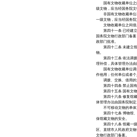
国有文物收藏单位之间
级文物，应当经国务院文
非国有文物收藏单位和
一级文物，应当经国务院
文物收藏单位之间借用
第四十一条 已经建立
国务院文物行政部门备案
政部门批准。
第四十二条 未建立馆
物。
第四十三条 依法调拨
理补偿，具体管理办法由
国有文物收藏单位调拨
作他用；任何单位或者个
调拨、交换、借用的文
第四十四条 禁止国有
第四十五条 国有文物
第四十六条 修复馆藏
体管理办法由国务院制定
不可移动文物的单体文
第四十七条 博物馆、
保馆藏文物的安全。
第四十八条 馆藏一级
区、直辖市人民政府文物
文物行政部门备案。