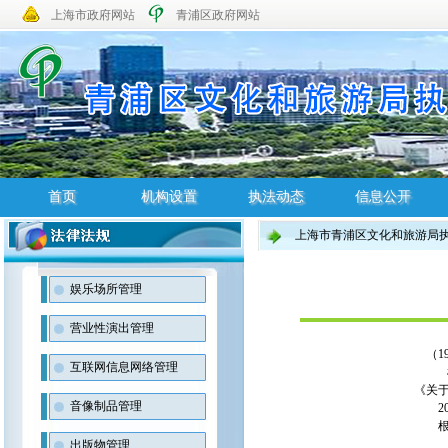
上海市政府网站
青浦区政府网站
首页
机构设置
执法动态
信息公开
上海市青浦区文化和旅游局
首页
机构设置
执法动态
信息公开
娱乐场所管理
营业性演出管理
（1
互联网信息网络管理
《关
音像制品管理
出版物管理