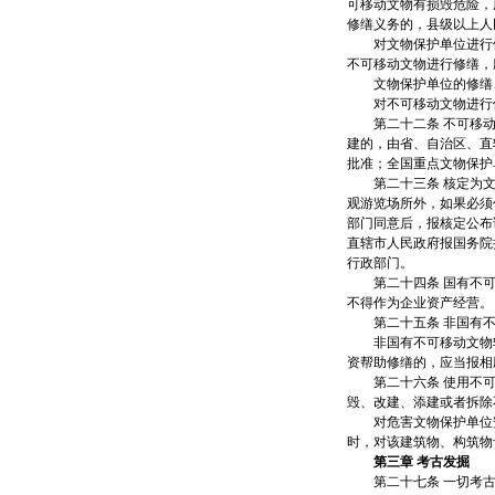
可移动文物有损毁危险，
修缮义务的，县级以上人
对文物保护单位进行修
不可移动文物进行修缮，
文物保护单位的修缮、
对不可移动文物进行修
第二十二条 不可移动
建的，由省、自治区、直
批准；全国重点文物保护
第二十三条 核定为文
观游览场所外，如果必须
部门同意后，报核定公布
直辖市人民政府报国务院
行政部门。
第二十四条 国有不可
不得作为企业资产经营。
第二十五条 非国有不
非国有不可移动文物转
资帮助修缮的，应当报相
第二十六条 使用不可
毁、改建、添建或者拆除
对危害文物保护单位安
时，对该建筑物、构筑物
第三章 考古发掘
第二十七条 一切考古