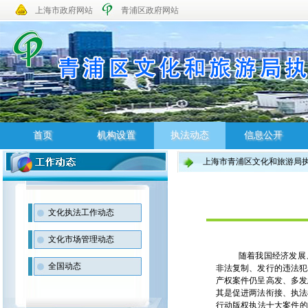
上海市政府网站
青浦区政府网站
首页
机构设置
执法动态
信息公开
上海市青浦区文化和旅游局
首页
机构设置
执法动态
信息公开
文化执法工作动态
文化市场管理动态
随着我国经济发展
全国动态
非法复制、发行的违法犯
产权案件仍呈高发、多发
其是促进两法衔接、执法
行动版权执法十大案件的