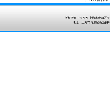
注：以上信息转自
版权所有：© 2021 上海市青浦区文化
地址：上海市青浦区新业路928