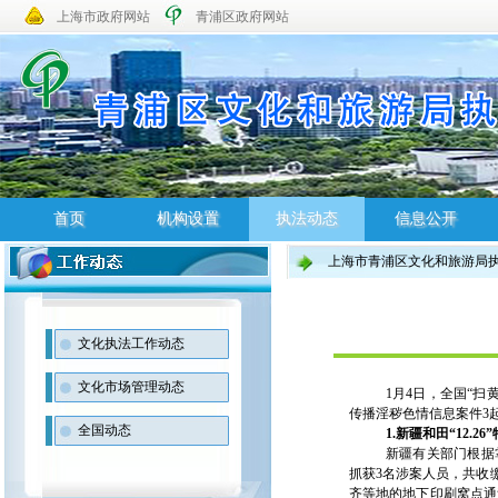
上海市政府网站
青浦区政府网站
首页
机构设置
执法动态
信息公开
上海市青浦区文化和旅游局
首页
机构设置
执法动态
信息公开
文化执法工作动态
文化市场管理动态
1月4日，全国“扫
传播淫秽色情信息案件3
全国动态
1.新疆和田“12.
新疆有关部门根据
抓获3名涉案人员，共收
齐等地的地下印刷窝点通