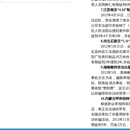
营人员周树仁有期徒刑6
7.江苏南京“4.1
2012年4月16
法总队，突击搜查了南京
公司非法盗印并批销了《小
区人民法院以侵犯著作权
徒刑3年4个月和3年，并
8.河北石家庄“5.
2012年5月31
定县科技工业园的石家庄
型广告类印刷品16万余份
有期徒刑2年缓刑2年,并
9.湖南郴州非法
2012年5月，
事处主任为名，骗取举报
站、联络处或办事处，招
要收取“赞助费”、设立记
以诈骗罪和非法经营罪一
10.内蒙古呼和浩特“
根据群众举报和前期
店，将正在洽谈的常军、
在随后查扣了作案用轿车
访诈骗活动。2012年1
期徒刑5年、罚金2万元，