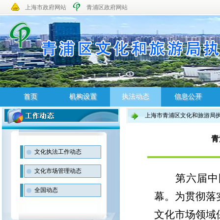
上海市政府网站
青浦区政府网站
首页
机构设置
执法动态
信息公开
上海市青浦区文化和旅游局
首页
机构设置
执法动态
信息公开
青
文化执法工作动态
文化市场管理动态
第六届中
全国动态
幕。为贯彻落
文化市场领域