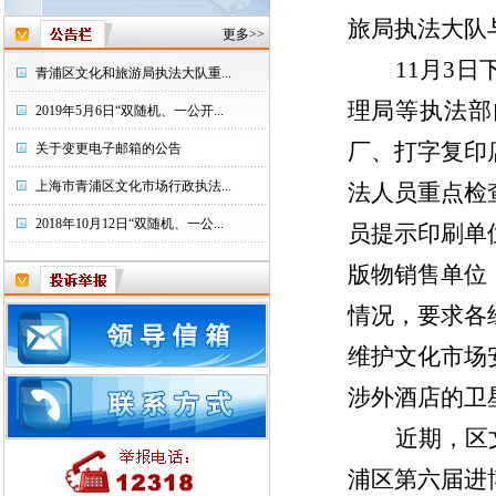
旅局执法大队
更多>>
11
月
3
日
青浦区文化和旅游局执法大队重...
理局等执法部
2019年5月6日“双随机、一公开...
厂、打字复印
关于变更电子邮箱的公告
上海市青浦区文化市场行政执法...
法人员重点检
2018年10月12日“双随机、一公...
员提示印刷单
版物销售单位
情况，要求各
维护文化市场
涉外酒店的卫
近期，
区
浦区第六届进