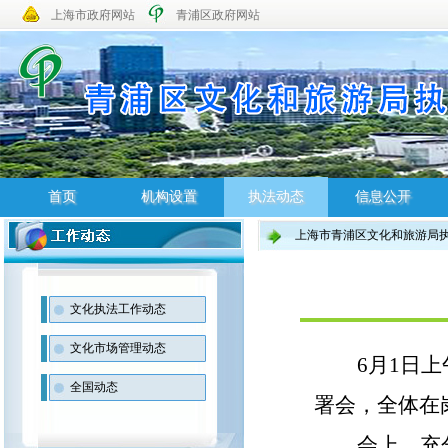
上海市政府网站
青浦区政府网站
首页
机构设置
执法动态
信息公开
上海市青浦区文化和旅游局
首页
机构设置
执法动态
信息公开
文化执法工作动态
文化市场管理动态
6月1日
全国动态
署会，全体在
会上，充