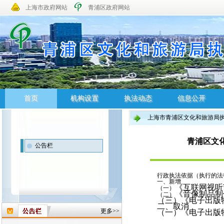
上海市政府网站
青浦区政府网站
首页
机构设置
执法动态
信息公开
上海市青浦区文化和旅游局
首页
机构设置
执法动态
信息公开
青浦区文
公告栏
行政执法依据（执行的法
一、新增
《互联网视
（一）
《音像制
（二）
（三）《电子
二、
更多>>
（一）《电子