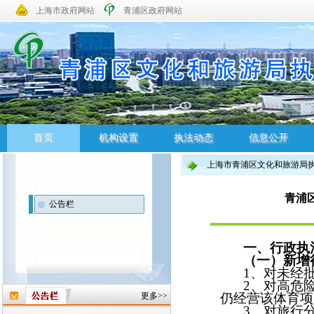
上海市政府网站
青浦区政府网站
首页
机构设置
执法动态
信息公开
上海市青浦区文化和旅游局
首页
机构设置
执法动态
信息公开
青浦
公告栏
一、行政执
（一）新增
1
、对未经
2
、对高危
更多>>
仍经营该体育项
3
、对旅行