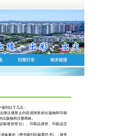
规
扫黄打非
相关链接
规
扫黄打非
相关链接
中做到以下几点：
家法律法规禁止内容或情形的出版物和印刷
的出版物和注册商标。
标识标签的登记）、印刷品保管、印刷品交
版局备案的《图书期刊印刷委托书》；接受